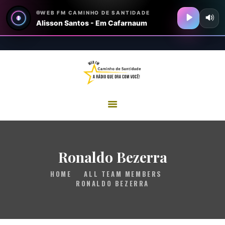
HOME
SOBRE
SITE IGREJA
PODCAST
BLOG FM
Ronaldo Bezerra
CONTATO
HOME
ALL TEAM MEMBERS
RONALDO BEZERRA